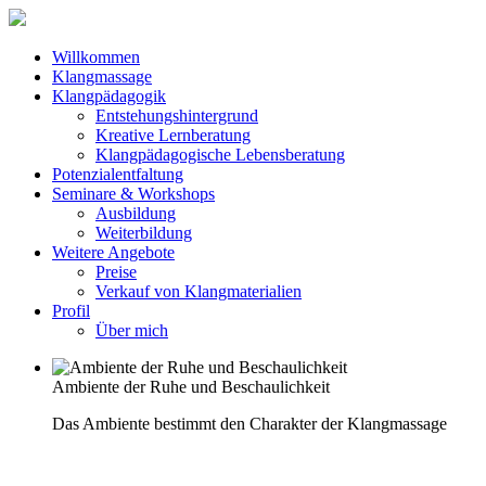
Willkommen
Klangmassage
Klangpädagogik
Entstehungshintergrund
Kreative Lernberatung
Klangpädagogische Lebensberatung
Potenzialentfaltung
Seminare & Workshops
Ausbildung
Weiterbildung
Weitere Angebote
Preise
Verkauf von Klangmaterialien
Profil
Über mich
Ambiente der Ruhe und Beschaulichkeit
Das Ambiente bestimmt den Charakter der Klangmassage