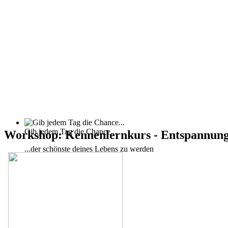
Gib jedem Tag die Chance...
Workshop: Kennenlernkurs - Entspannung
...der schönste deines Lebens zu werden