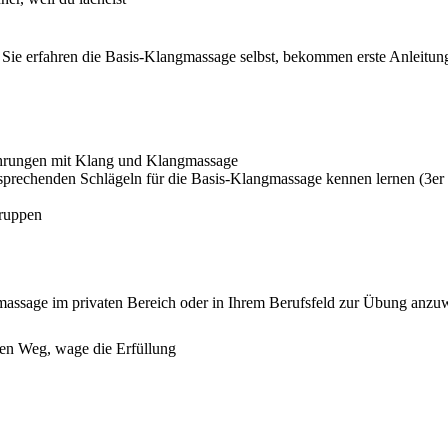
. Sie erfahren die Basis-Klangmassage selbst, bekommen erste Anleit
rfahrungen mit Klang und Klangmassage
sprechenden Schlägeln für die Basis-Klangmassage kennen lernen (3er S
gruppen
massage im privaten Bereich oder in Ihrem Berufsfeld zur Übung anzu
nen Weg, wage die Erfüllung