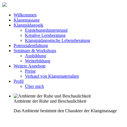
Willkommen
Klangmassage
Klangpädagogik
Entstehungshintergrund
Kreative Lernberatung
Klangpädagogische Lebensberatung
Potenzialentfaltung
Seminare & Workshops
Ausbildung
Weiterbildung
Weitere Angebote
Preise
Verkauf von Klangmaterialien
Profil
Über mich
Ambiente der Ruhe und Beschaulichkeit
Das Ambiente bestimmt den Charakter der Klangmassage